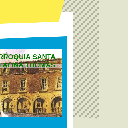
RROQUIA SANTA
TALINA THOMÀS