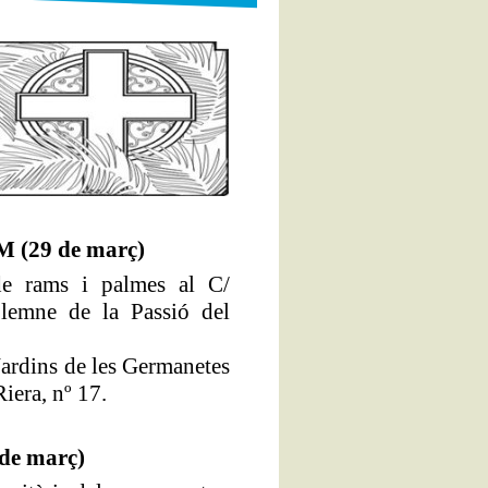
(29 de març)
de rams i palmes al C/
lemne de la Passió del
 Jardins de les Germanetes
iera, nº 17.
de març)