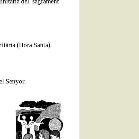
unitària del sagrament
itària (Hora Santa).
del Senyor.