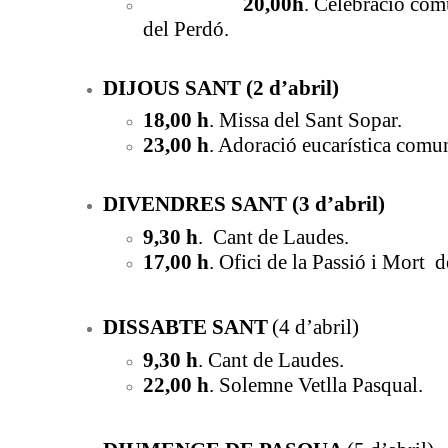
20,00h
. Celebració com
del Perdó.
DIJOUS SANT (2 d’abril)
18,00 h
. Missa del Sant Sopar.
23,00 h
. Adoració eucarística comun
DIVENDRES SANT (3 d’abril)
9,30 h
. Cant de Laudes.
17,00 h
. Ofici de la Passió i Mort 
DISSABTE SANT
(4 d’abril)
9,30 h
. Cant de Laudes.
22,00 h
. Solemne Vetlla Pasqual.