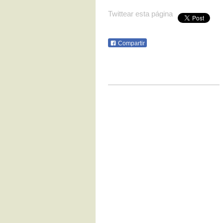
Twittear esta página
Compartir