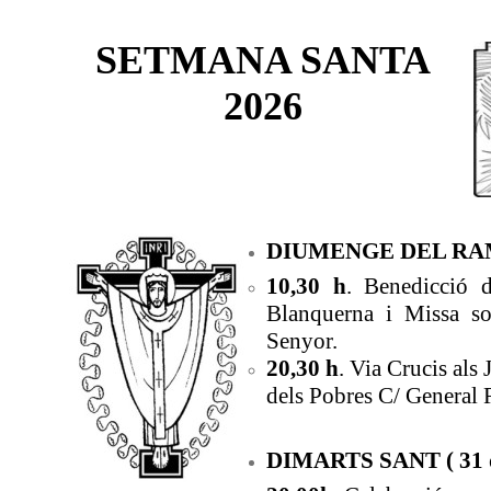
SETMANA SANTA
2026
DIUMENGE DEL RAM 
10,30 h
. Benedicció 
Blanquerna i Missa so
Senyor.
20,30 h
. Via Crucis als
dels Pobres C/ General R
DIMARTS SANT ( 31 