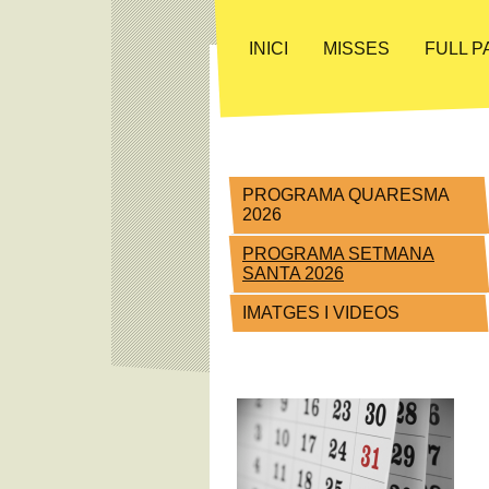
INICI
MISSES
FULL 
PROGRAMA QUARESMA
2026
PROGRAMA SETMANA
SANTA 2026
IMATGES I VIDEOS