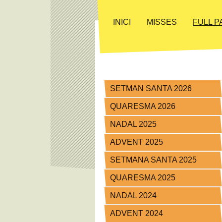
INICI
MISSES
FULL 
SETMAN SANTA 2026
QUARESMA 2026
NADAL 2025
ADVENT 2025
SETMANA SANTA 2025
QUARESMA 2025
NADAL 2024
ADVENT 2024