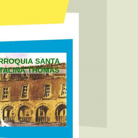
RROQUIA SANTA
TALINA THOMÀS