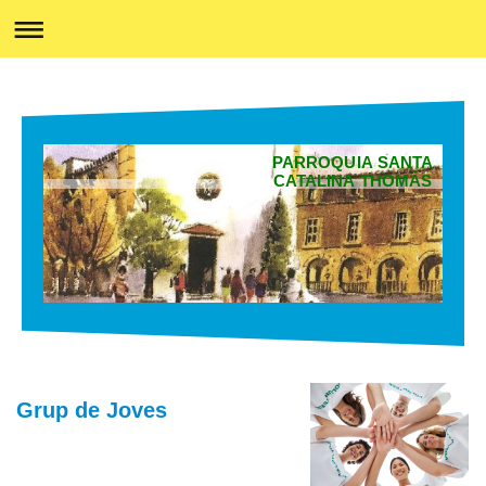
PARROQUIA SANTA
CATALINA THOMÀS
Grup de Joves