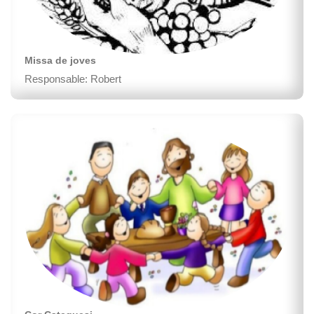
Missa de joves
Responsable: Robert