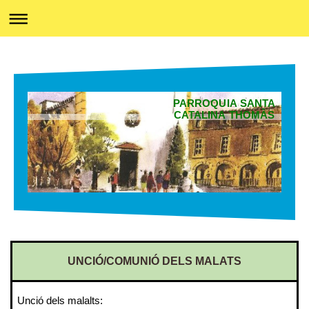
PARROQUIA SANTA
CATALINA THOMÀS
UNCIÓ/COMUNIÓ DELS MALATS
Unció dels malalts: